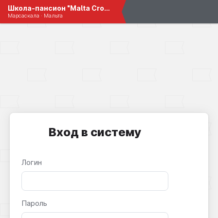
Школа-пансион "Malta Crown"
Марсаскала · Мальта
Вход в систему
Логин
Пароль